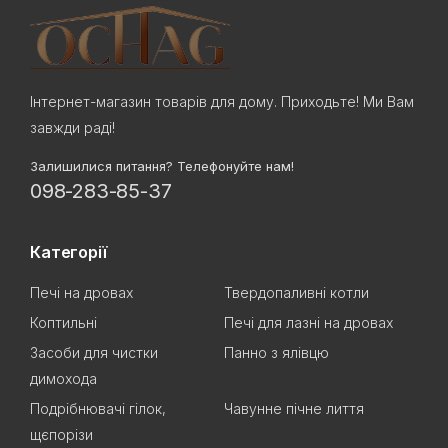
Інтернет-магазин товарів для дому. Приходьте! Ми Вам
завжди раді!
Залишилися питання? Телефонуйте нам!
098-283-85-37
Категорії
Печі на дровах
Твердопаливні котли
Коптильні
Печі для лазні на дровах
Засоби для чистки
Панно з ялівцю
димохода
Подрібнювачі гілок,
Чавунне пічне лиття
щєпорізи