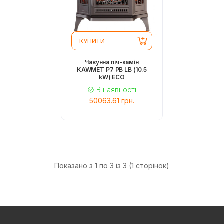
КУПИТИ
Чавунна піч-камін
KAWMET P7 PB LB (10.5
kW) ECO
В наявності
50063.61 грн.
Показано з 1 по 3 із 3 (1 сторінок)