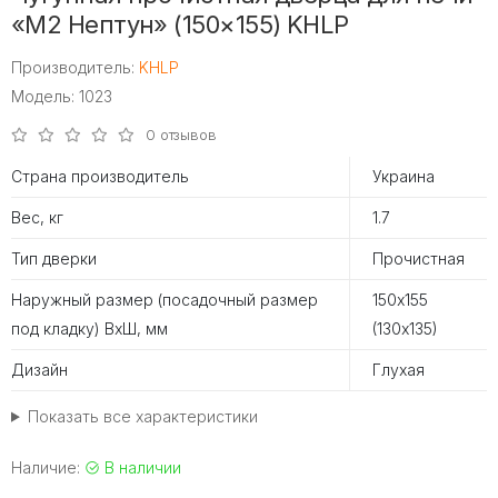
«М2 Нептун» (150×155) KHLP
Производитель:
KHLP
Модель: 1023
0 отзывов
Страна производитель
Украина
Вес, кг
1.7
Тип дверки
Прочистная
Наружный размер (посадочный размер
150х155
под кладку) ВхШ, мм
(130х135)
Дизайн
Глухая
Показать все характеристики
Наличие:
В наличии