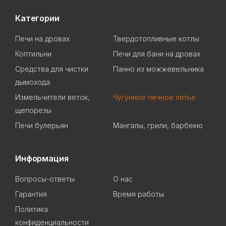
Категории
Печи на дровах
Твердотопливные котлы
Коптильни
Печи для бани на дровах
Cредства для чистки
Панно из можжевельника
дымохода
Измельчители веток,
Чугунное печное литье
щепорезы
Печи булерьян
Мангалы, грили, барбекю
Информация
Вопросы-ответы
О нас
Гарантия
Время работы
Политика
конфиденциальности