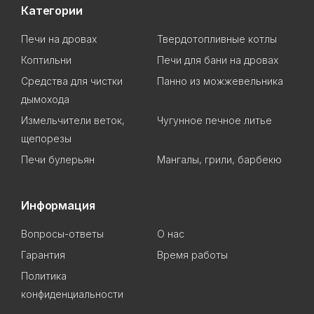
Категории
Печи на дровах
Твердотопливные котлы
Коптильни
Печи для бани на дровах
Cредства для чистки
Панно из можжевельника
дымохода
Измельчители веток,
Чугунное печное литье
щепорезы
Печи булерьян
Мангалы, грили, барбекю
Информация
Вопросы-ответы
О нас
Гарантия
Время работы
Политика
конфиденциальности