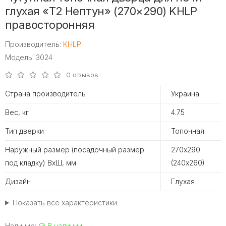
глухая «Т2 Нептун» (270×290) KHLP
правосторонняя
Производитель:
KHLP
Модель: 3024
0 отзывов
Страна производитель
Украина
Вес, кг
4.75
Тип дверки
Топочная
Наружный размер (посадочный размер
270х290
под кладку) ВхШ, мм
(240х260)
Дизайн
Глухая
Показать все характеристики
Наличие:
В наличии