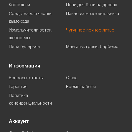
Коптильни
Печи для бани на дровах
Cредства для чистки
Панно из можжевельника
дымохода
Измельчители веток,
Чугунное печное литье
щепорезы
Печи булерьян
Мангалы, грили, барбекю
Информация
Вопросы-ответы
О нас
Гарантия
Время работы
Политика
конфиденциальности
Аккаунт