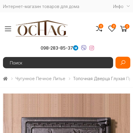
Интернет-магазин товаров для дома
Инфо
0
0
0
Toggle mobile menu
098-283-85-37
Search
Чугунное Печное Литье
Топочная Дверца Глухая Пр