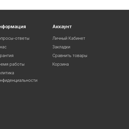
нформация
Аккаунт
опросы-ответы
Личный Кабинет
нас
Закладки
рантия
Сравнить товары
ремя работы
Корзина
олитика
онфиденциальности