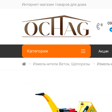
Интернет-магазин товаров для дома
09
Категории
Акции
Измельчители Веток, Щепорезы
Измельч