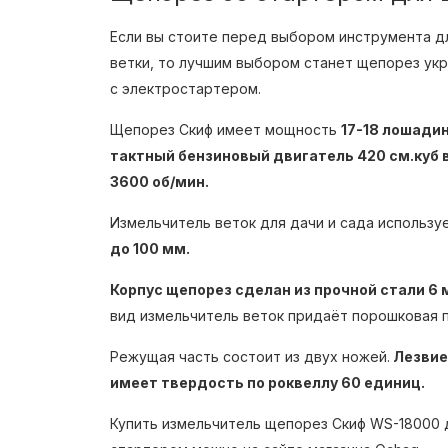
Если вы стоите перед выбором инструмента д
ветки, то лучшим выбором станет щепорез ук
с электростартером.
Щепорез Скиф имеет мощность
17-18 лошади
тактный бензиновый двигатель 420 см.куб
3600 об/мин.
Измельчитель веток для дачи и сада использу
до 100 мм.
Корпус щепорез сделан из прочной стали 6 
вид измельчитель веток придаёт порошковая 
Режущая часть состоит из двух ножей.
Лезвие
имеет твердость по роквеллу 60 единиц.
Купить измельчитель щепорез Скиф WS-18000 д