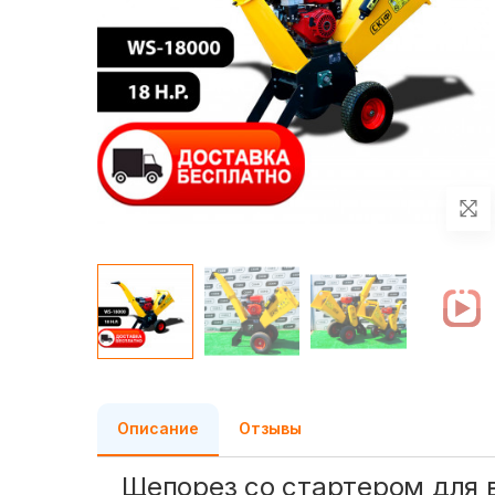
Описание
Отзывы
Щепорез со стартером для 