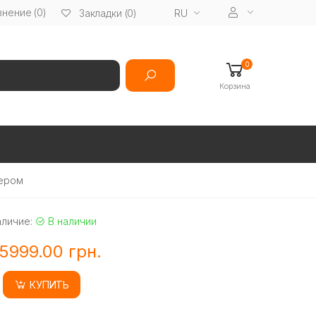
нение (0)
RU
Закладки (0)
0
Корзина
тером
аличие:
В наличии
5999.00 грн.
КУПИТЬ