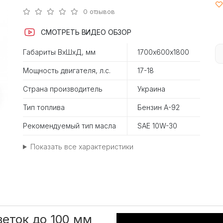
0 отзывов
СМОТРЕТЬ ВИДЕО ОБЗОР
Габариты ВхШхД, мм
1700х600х1800
Мощность двигателя, л.с.
17-18
Страна производитель
Украина
Тип топлива
Бензин А-92
Рекомендуемый тип масла
SAE 10W-30
Показать все характеристики
веток до 100 мм