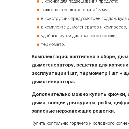
3 крючка для подвешивания продукта;
толщина стенок коптильни 1,5 мм;
в конструкции предусмотрен поддон, куда 
в комплекте дымогенератор и компресор, 
удобные ручки для транспортировки;
термометр.
Комплектация: коптильня в сборе, дым
дымогенератору,
решетка для копчения
эксплуатации 1 шт, термометр 1 шт + щ
дымогенератора.
Дополнительно можно купить крючки, 
дыма, специи для курицы, рыбы, цифр
запасные нержавеющие решетки.
Купить коптильню горячего и холодного копчен