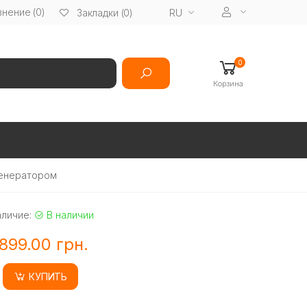
нение (0)
RU
Закладки (0)
0
Корзина
генератором
аличие:
В наличии
899.00 грн.
КУПИТЬ