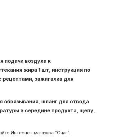
я подачи воздуха к
текания жира 1 шт, инструкция по
 с рецептами, зажигалка для
я обвязывания, шланг для отвода
ратуры в середине продукта, щепу,
айте Интернет-магазина "Очаг".