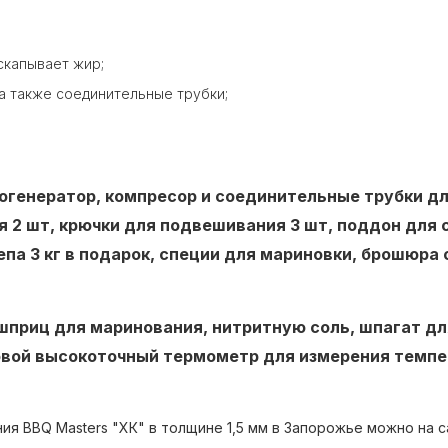
скапывает жир;
а также соединительные трубки;
огенератор, компресор и соединительные трубки дл
 2 шт, крючки для подвешивания 3 шт, поддон для с
епа 3 кг в подарок, специи для мариновки, брошюра
шприц для маринования, нитритную соль, шпагат дл
овой высокоточный термометр для измерения темпе
ия BBQ Masters "ХК" в толщине 1,5 мм в Запорожье можно на с