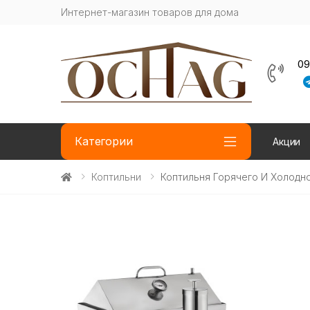
Интернет-магазин товаров для дома
09
Категории
Акции
Коптильни
Коптильня Горячего И Холодн