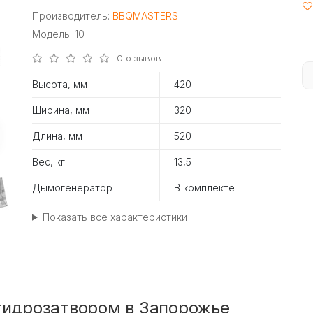
Производитель:
BBQMASTERS
Модель: 10
0 отзывов
Высота, мм
420
Ширина, мм
320
Длина, мм
520
Вес, кг
13,5
Дымогенератор
В комплекте
Показать все характеристики
 гидрозатвором в Запорожье