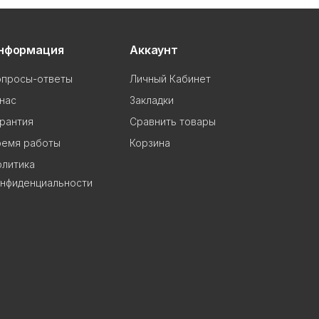
нформация
Аккаунт
опросы-ответы
Личный Кабинет
нас
Закладки
рантия
Сравнить товары
ремя работы
Корзина
олитика
онфиденциальности