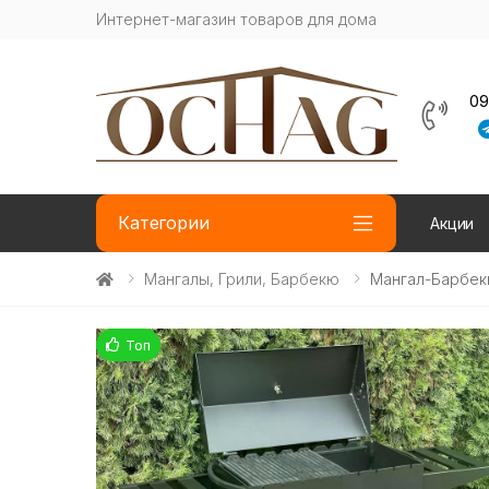
Интернет-магазин товаров для дома
09
Категории
Акции
Мангалы, Грили, Барбекю
Мангал-Барбек
Топ