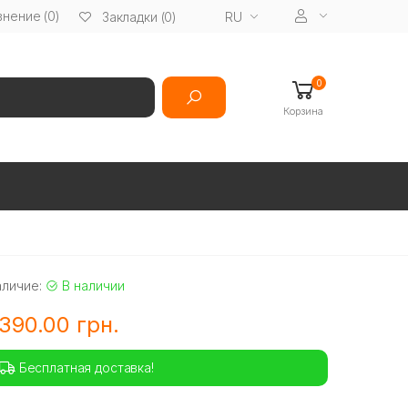
нение (0)
RU
Закладки (0)
0
Корзина
аличие:
В наличии
390.00 грн.
Бесплатная доставка!