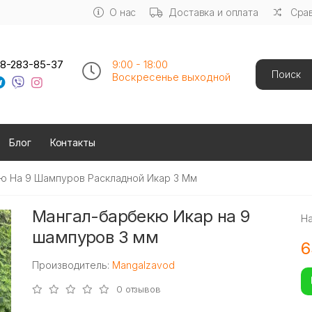
О нас
Доставка и оплата
Срав
Search
8-283-85-37
9:00 - 18:00
Воскресенье выходной
Блог
Контакты
ю На 9 Шампуров Раскладной Икар 3 Мм
Мангал-барбекю Икар на 9
Н
шампуров 3 мм
6
Производитель:
Mangalzavod
0 отзывов