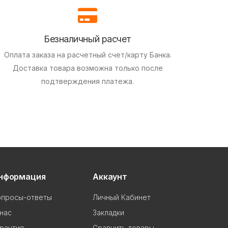
Безналичный расчет
Оплата заказа на расчетный счет/карту Банка.
Доставка товара возможна только после
подтверждения платежа.
нформация
Аккаунт
опросы-ответы
Личный Кабинет
нас
Закладки
рантия
Сравнить товары