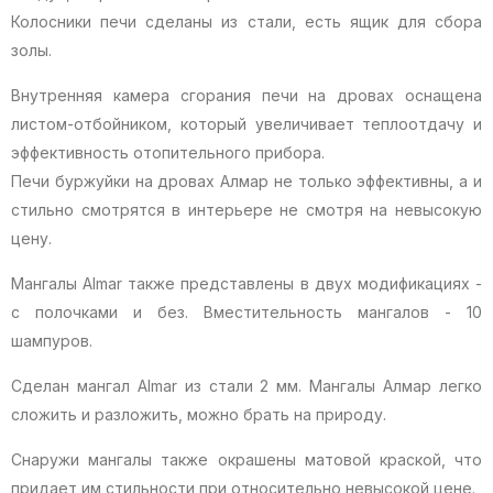
Колосники печи сделаны из стали, есть ящик для сбора
золы.
Внутренняя камера сгорания печи на дровах оснащена
листом-отбойником, который увеличивает теплоотдачу и
эффективность отопительного прибора.
Печи буржуйки на дровах Алмар не только эффективны, а и
стильно смотрятся в интерьере не смотря на невысокую
цену.
Мангалы Almar также представлены в двух модификациях -
с полочками и без. Вместительность мангалов - 10
шампуров.
Сделан мангал Almar из стали 2 мм. Мангалы Алмар легко
сложить и разложить, можно брать на природу.
Снаружи мангалы также окрашены матовой краской, что
придает им стильности при относительно невысокой цене.