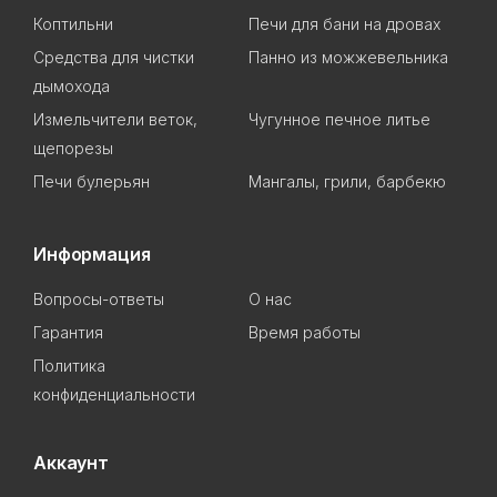
Коптильни
Печи для бани на дровах
Cредства для чистки
Панно из можжевельника
дымохода
Измельчители веток,
Чугунное печное литье
щепорезы
Печи булерьян
Мангалы, грили, барбекю
Информация
Вопросы-ответы
О нас
Гарантия
Время работы
Политика
конфиденциальности
Аккаунт