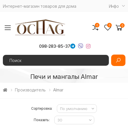
Интернет-магазин товаров для дома
Инфо
0
0
0
Toggle mobile menu
098-283-85-37
Search
Печи и мангалы Almar
Производитель
Almar
Сортировка:
Показать: