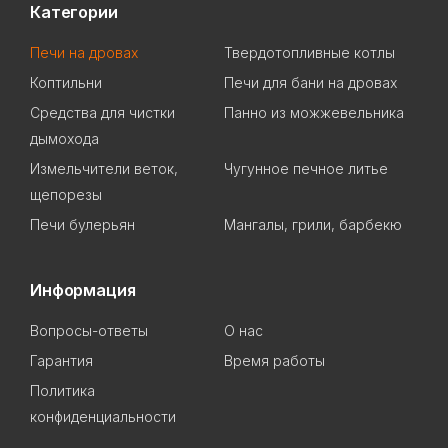
Категории
Печи на дровах
Твердотопливные котлы
Коптильни
Печи для бани на дровах
Cредства для чистки
Панно из можжевельника
дымохода
Измельчители веток,
Чугунное печное литье
щепорезы
Печи булерьян
Мангалы, грили, барбекю
Информация
Вопросы-ответы
О нас
Гарантия
Время работы
Политика
конфиденциальности