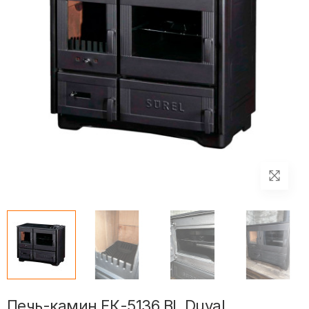
Печь-камин EК-5136 BL Duval