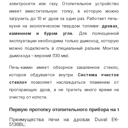
электросети или газу. Отопительное устройство
имеет вместительную топку, в которую можно
загрузить до 10 кг дров за один раз. Работает печь-
кухня на экологическом твердом топливе:
дровах,
каменном и буром угле.
Для полноценной
эксплуатации необходима только дымоход, которую
можно подключить в специальный разъем. Монтаж
дымохода – верхний (130 мм).
Печь-камин имеет обзорное закаленное стекло,
которое обдувается внутри.
Система «чистое
стекло»
позволяет наслаждаться пламенем от
прогорающих дров, а не тратить много время на
очистку от копоти.
Первую протопку отопительного прибора на твер
Преимущества печи на дровах Duval EK-
5136BL: