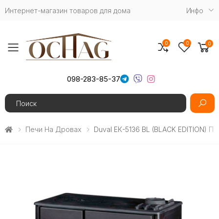
Интернет-магазин товаров для дома
Инфо
0
0
0
Toggle mobile menu
098-283-85-37
Search
Печи На Дровах
Duval EК-5136 BL (BLACK EDITION) 