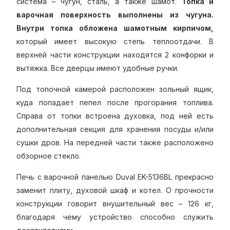
система – чугун, сталь, а также шамот.
Топка и
варочная поверхность выполнены из чугуна.
Внутри топка обложена шамотным кирпичом,
который имеет высокую степь теплоотдачи. В
верхней части конструкции находятся 2 конфорки и
вытяжка. Все дверцы имеют удобные ручки.
Под топочной камерой расположен зольный ящик,
куда попадает пепел после прогорания топлива.
Справа от топки встроена духовка, под ней есть
дополнительная секция для хранения посуды и/или
сушки дров. На передней части также расположено
обзорное стекло.
Печь с варочной панелью Duval EK-5136BL прекрасно
заменит плиту, духовой шкаф и котел. О прочности
конструкции говорит внушительный вес – 126 кг,
благодаря чему устройство способно служить