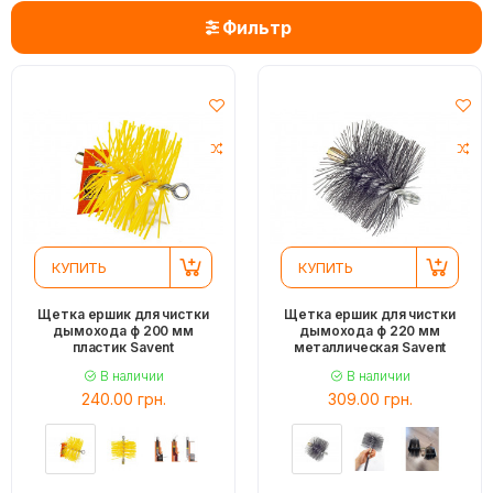
Фильтр
КУПИТЬ
КУПИТЬ
Щетка ершик для чистки
Щетка ершик для чистки
дымохода ф 200 мм
дымохода ф 220 мм
пластик Savent
металлическая Savent
В наличии
В наличии
240.00 грн.
309.00 грн.