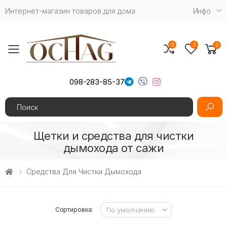
Интернет-магазин товаров для дома
Инфо
0
0
0
Toggle mobile menu
098-283-85-37
Search
Щетки и средства для чистки
дымохода от сажи
Cредства Для Чистки Дымохода
Сортировка: