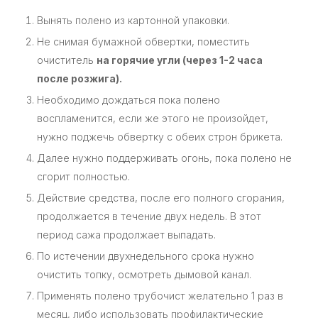
Вынять полено из картонной упаковки.
Не снимая бумажной обвертки, поместить
очиститель
на горячие угли (через 1-2 часа
после розжига).
Необходимо дождаться пока полено
воспламенится, если же этого не произойдет,
нужно поджечь обвертку с обеих строн брикета.
Далее нужно поддерживать огонь, пока полено не
сгорит полностью.
Действие средства, после его полного сгорания,
продолжается в течение двух недель. В этот
период сажа продолжает выпадать.
По истечении двухнедельного срока нужно
очистить топку, осмотреть дымовой канал.
Применять полено трубочист желательно 1 раз в
месяц, либо использовать профилактические