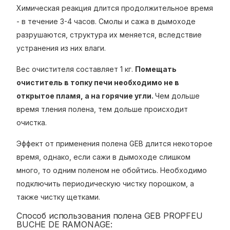
Химическая реакция длится продолжительное время
- в течение 3-4 часов. Смолы и сажа в дымоходе
разрушаются, структура их меняется, вследствие
устранения из них влаги.
Вес очистителя составляет 1 кг.
Помещать
очиститель в топку печи необходимо не в
открытое пламя, а на горячие угли.
Чем дольше
время тления полена, тем дольше происходит
очистка.
Эффект от применения полена GEB длится некоторое
время, однако, если сажи в дымоходе слишком
много, то одним поленом не обойтись. Необходимо
подключить периодическую чистку порошком, а
также чистку щетками.
Способ использования полена GEB PROPFEU
BUCHE DE RAMONAGE: