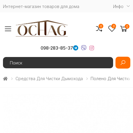
Интернет-магазин товаров для дома
Инфо
0
0
0
Toggle mobile menu
098-283-85-37
Search
Cредства Для Чистки Дымохода
Полено Для Чистки