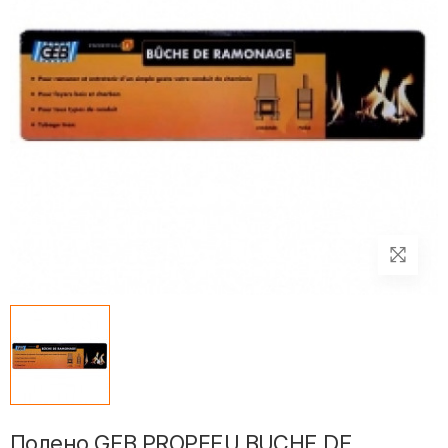
Полено GEB PROPFEU BUCHE DE