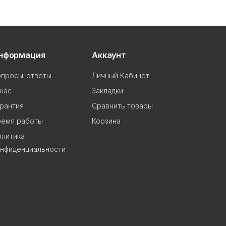
нформация
Аккаунт
опросы-ответы
Личный Кабинет
нас
Закладки
рантия
Сравнить товары
ремя работы
Корзина
олитика
онфиденциальности