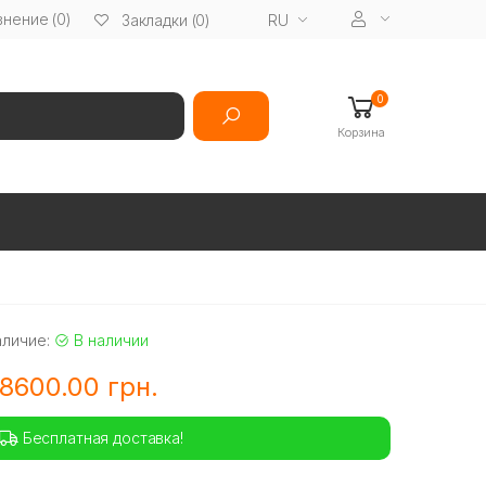
нение (0)
RU
Закладки (0)
0
Корзина
аличие:
В наличии
8600.00 грн.
Бесплатная доставка!