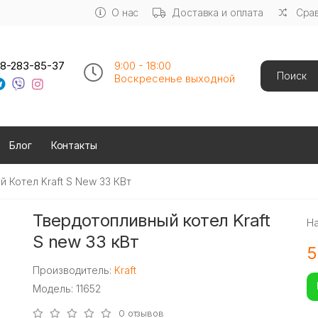
О нас
Доставка и оплата
Срав
Search
8-283-85-37
9:00 - 18:00
Воскресенье выходной
Блог
Контакты
 Котел Kraft S New 33 КВт
Твердотопливный котел Kraft
Н
S new 33 кВт
5
Производитель:
Kraft
Модель: 11652
0 отзывов