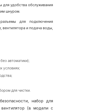
цы для удобства обслуживания
ким шнуром.
разъемы для подключения
, вентилятора и подача воды,
без автоматики);
х условиях;
одства;
бором для чистки.
безопасности, набор для
 вентилятор (в модели с