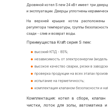
Дровяной котел S new 24 кВт имеет три двер
и эксплуатации. Дверцы уплотнены керамичес
На верхней крышке котла расположены 
регулятора температуры, группы безопасности
сзади - слив и возврат воды.
Преимущества Kraft серия S new:
высокий КПД - 85%;
независимость от электроэнергии (модель 
высокое качество сварки, резки в заводски
проверка продукции на всех этапах произв
испытание на герметичность;
комплектация клапаном безопасности и на
Комплектация: котел в сборе, клапан 
чистки, лоток для золы, автоматика и