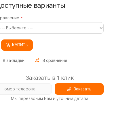
оступные варианты
правление
КУПИТЬ
В закладки
В сравнение
Заказать в 1 клик
Заказать
Мы перезвоним Вам и уточним детали