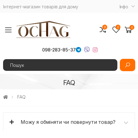
Інтернет-магазин товарів для дому
Iнфо
0
0
0
Toggle mobile menu
098-283-85-37
Search
FAQ
FAQ
Можу я обміняти чи повернути товар?