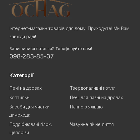
Інтернет-магазин товарів для дому. Приходьте! Ми Вам
завжди раді!
Залишилися питання? Телефонуйте нам!
098-283-85-37
Категорії
Печі на дровах
Твердопаливні котли
Коптильні
Печі для лазні на дровах
Засоби для чистки
Панно з ялівцю
димохода
Подрібнювачі гілок,
Чавунне пічне лиття
щєпорізи