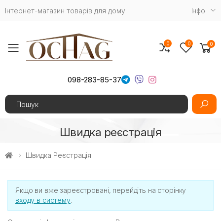
Інтернет-магазин товарів для дому
Iнфо
0
0
0
Toggle mobile menu
098-283-85-37
Search
Швидка реєстрація
Швидка Реєстрація
Якщо ви вже зареєстровані, перейдіть на сторінку
входу в систему
.