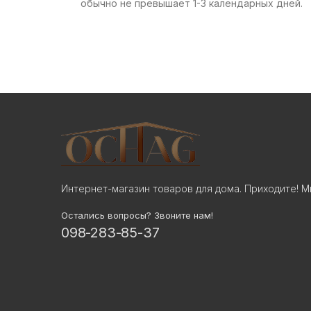
обычно не превышает 1-3 календарных дней.
Интернет-магазин товаров для дома. Приходите! М
Остались вопросы? Звоните нам!
098-283-85-37