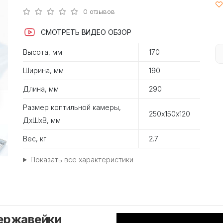
0 отзывов
СМОТРЕТЬ ВИДЕО ОБЗОР
Высота, мм
170
Ширина, мм
190
Длина, мм
290
Размер коптильной камеры,
250х150х120
ДхШхВ, мм
Вес, кг
2.7
Показать все характеристики
нержавейки