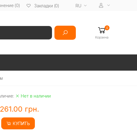
нение (0)
RU
Закладки (0)
0
Корзина
Мм
аличие:
Нет в наличии
261.00 грн.
КУПИТЬ