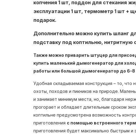
копчения 1 шт, поддон для стекания жи
эксплуатации 1 шт, термометр 1 шт + щеп
подарок.
Дополнительно можно купить шланг д
подставку под коптильню, нитритную с
Также можно приварить штуцер для присое
купить маленький дымогенератор для холод
работы или большой дымогенератор до 6-8 
Удобная складываемая конструкция – то, что 
охоты, походов и пикников на природе. Малень
и занимает минимум места, но, благодаря нер
прогорает и обладает длительным сроком эксп
коптильне предусмотрена возможность контр
приготовления
с помощью встроенного терм
приготовления будет максимально быстрым и 