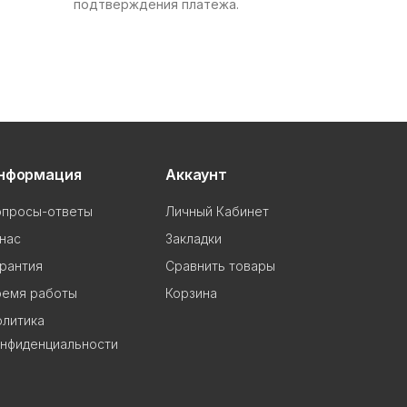
подтверждения платежа.
нформация
Аккаунт
опросы-ответы
Личный Кабинет
нас
Закладки
рантия
Сравнить товары
ремя работы
Корзина
олитика
онфиденциальности