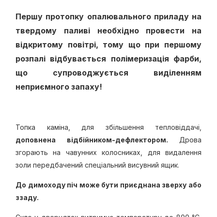
Першу протопку опалювального приладу на
твердому паливі необхідно провести на
відкритому повітрі, тому що при першому
розпалі відбувається полімеризація фарби,
що супроводжується виділенням
неприємного запаху!
Топка каміна, для збільшення тепловіддачі,
доповнена відбійником-дефлектором.
Дрова
згорають на чавунних колосниках, для видалення
золи передбачений спеціальний висувний ящик.
До димоходу піч може бути приєднана зверху або
ззаду.