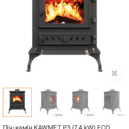
Піч-камін KAWMET P3 (7.4 kW) ECO