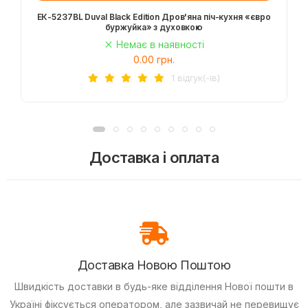
EК-5237BL Duval Black Edition Дров'яна піч-кухня «євро
буржуйка» з духовкою
Немає в наявності
0.00 грн.
1 вiдгук(-iв)
Доставка і оплата
Доставка Новою Поштою
Швидкість доставки в будь-яке відділення Нової пошти в
Україні фіксується оператором, але зазвичай не перевищує