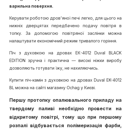
варильна поверхня.
Керувати роботою дров'яної печі легко, для цього на
нижніх дверцятах передбачено подачу повітря в
топку. За допомогою повітряної заслінки можна
налаштувати економічний режим тривалого горіння.
Піч з духовкою на дровах EК-4012 Duval BLACK
EDITION зручна і практична — високі ніжки виробу
дозволяють готувати їжу, не нахиляючись.
Купити піч-камін з духовкою на дровах Duval EK-4012
BL можна на сайті магазину Ochag у Києві.
Першу протопку опалювального приладу на
твердому паливі необхідно провести на
відкритому повітрі, тому що при першому
розпалі відбувається полімеризація фарби,