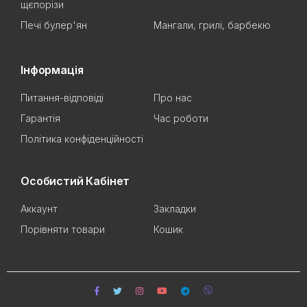
щєпорізи
Печі булер'ян
Мангали, грилі, барбекю
Інформація
Питання-відповіді
Про нас
Гарантія
Час роботи
Політика конфіденційності
Особистий Кабінет
Аккаунт
Закладки
Порівняти товари
Кошик