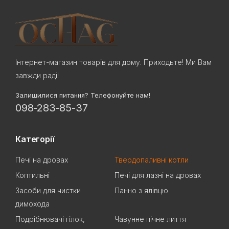
Інтернет-магазин товарів для дому. Приходьте! Ми Вам
завжди раді!
Залишилися питання? Телефонуйте нам!
098-283-85-37
Категорії
Печі на дровах
Твердопаливні котли
Коптильні
Печі для лазні на дровах
Засоби для чистки
Панно з ялівцю
димохода
Подрібнювачі гілок,
Чавунне пічне лиття