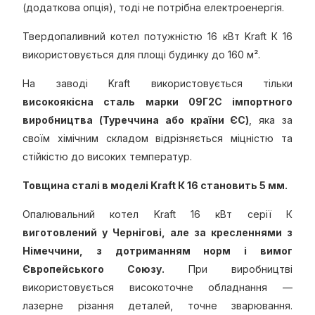
(додаткова опція), тоді не потрібна електроенергія.
Твердопаливний котел потужністю 16 кВт Kraft К 16
використовується для площі будинку до 160 м².
На заводі Kraft використовується тільки
високоякісна сталь марки 09Г2С імпортного
виробництва (Туреччина або країни ЄС)
, яка за
своїм хімічним складом відрізняється міцністю та
стійкістю до високих температур.
Товщина сталі в моделі Kraft К 16 становить 5 мм.
Опалювальний котел Kraft 16 кВт серії К
виготовлений у Чернігові, але за кресленнями з
Німеччини, з дотриманням норм і вимог
Європейського Союзу.
При виробництві
використовується високоточне обладнання —
лазерне різання деталей, точне зварювання.