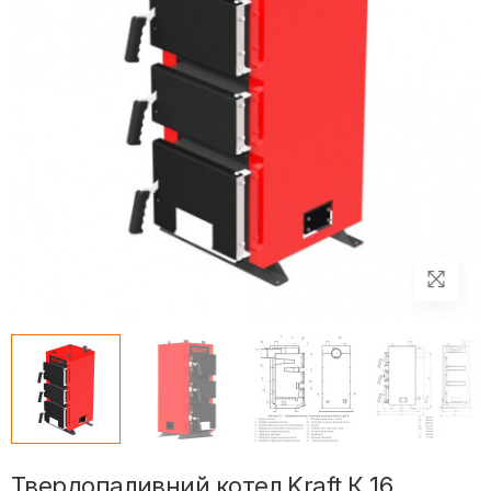
Твердопаливний котел Kraft К 16