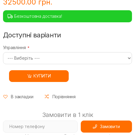
32500.00 грн.
Безкоштовна доставка!
Доступні варіанти
Управління
КУПИТИ
В закладки
Порівняння
Замовити в 1 клік
Замовити