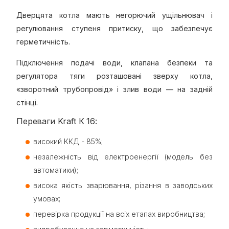
Дверцята котла мають негорючий ущільнювач і
регулювання ступеня притиску, що забезпечує
герметичність.
Підключення подачі води, клапана безпеки та
регулятора тяги розташовані зверху котла,
«зворотний трубопровід» і злив води — на задній
стінці.
Переваги Kraft К 16:
високий ККД - 85%;
незалежність від електроенергії (модель без
автоматики);
висока якість зварювання, різання в заводських
умовах;
перевірка продукції на всіх етапах виробництва;