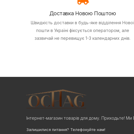
Доставка Новою Поштою
Швидкість доставки в будь-яке відділення Ново
пошти в Україні фіксується оператором, але
зазвичай не перевищує 1-3 календарних днів.
Інтернет-магазин товарів для дому. Приходьте! Ми 
Залишилися питання? Телефонуйте нам!