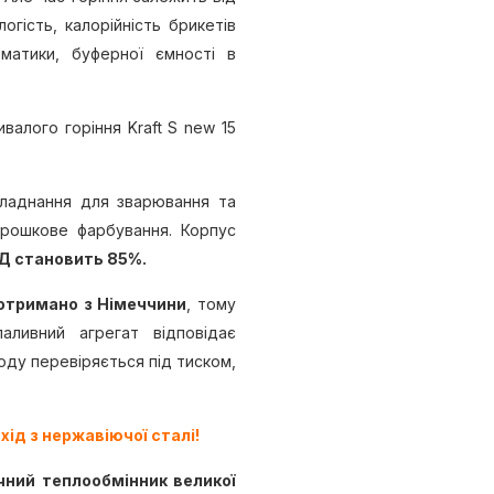
логість, калорійність брикетів
оматики, буферної ємності в
алого горіння Kraft S new 15
бладнання для зварювання та
порошкове фарбування. Корпус
Д становить 85%.
 отримано з Німеччини
, тому
ливний агрегат відповідає
оду перевіряється під тиском,
хід з нержавіючої сталі!
чний теплообмінник великої