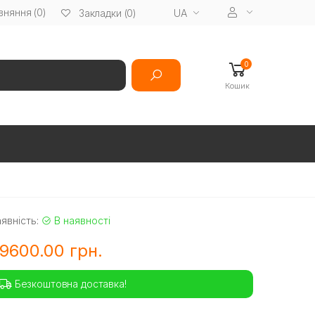
вняння (0)
UA
Закладки (0)
0
Кошик
явність:
В наявності
9600.00 грн.
Безкоштовна доставка!