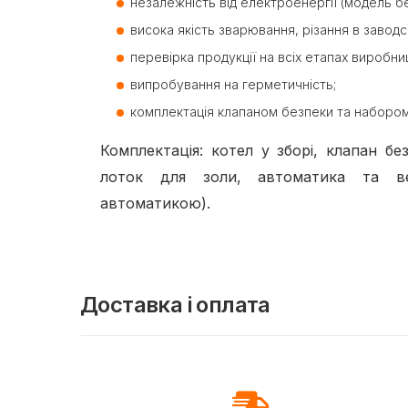
незалежність від електроенергії (модель б
висока якість зварювання, різання в заводс
перевірка продукції на всіх етапах виробни
випробування на герметичність;
комплектація клапаном безпеки та набором
Комплектація: котел у зборі, клапан бе
лоток для золи, автоматика та в
автоматикою).
Доставка і оплата