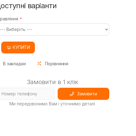
оступні варіанти
равління
КУПИТИ
В закладки
Порівняння
Замовити в 1 клік
Замовити
Ми передзвонимо Вам і уточнимо деталі