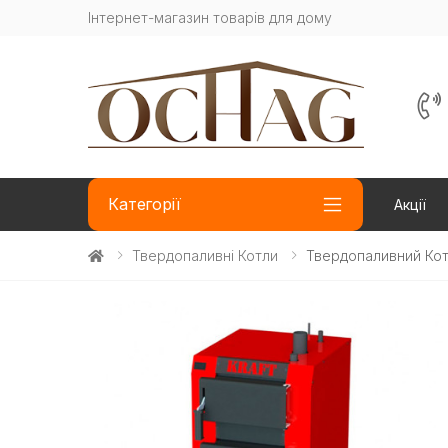
Інтернет-магазин товарів для дому
Категорії
Акції
Твердопаливні Котли
Твердопаливний Коте