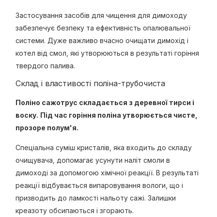
Застосування засобів для чищення для димоходу
забезпечує безпеку та ефективність опалювальної
системи. Дуже важливо вчасно очищати димохід і
котел від смол, які утворюються в результаті горіння
твердого палива.
Склад і властивості поліна-трубочиста
Поліно сажотрус складається з деревної тирси і
воску.
Під час горіння поліна утворюється чисте,
прозоре полум'я.
Спеціальна суміш кристалів, яка входить до складу
очищувача, допомагає усунути наліт смоли в
димоході за допомогою хімічної реакції. В результаті
реакції відбувається випаровування вологи, що і
призводить до ламкості нальоту сажі. Залишки
креазоту обсипаються і згорають.