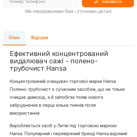
Замовити
Ми передзвонимо Вам і уточнимо деталі
Опис
Відгуки
Ефективний концентрований
видалювач сажі - полено-
трубочист Hansa
Концентрований очищувач торгової марки Hansa
Полено-трубочист є сучасним засобом, що не тільки
очищає димохід, а й запобігає появі нового
забруднення в перші кілька тижнів після
використання.
Виробляється засіб у Литві під торговою маркою
Hansa. Популярний і перевірений бренд Hansa відомий