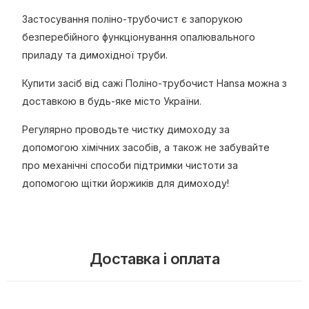
Застосування поліно-трубочист є запорукою
безперебійного функціонування опалювального
приладу та димохідної труби.
Купити засіб від сажі Поліно-трубочист Hansa можна з
доставкою в будь-яке місто України.
Регулярно проводьте чистку димоходу за
допомогою хімічних засобів, а також не забувайте
про механічні способи підтримки чистоти за
допомогою щітки йоржиків для димоходу!
Доставка і оплата