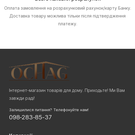
Оплата замовлення на розрахунковий рахунок/карту Банку.
Доставка товару можлива тільки після підтвердження
платежу.
Інтернет-магазин товарів для дому. Приходьте! Ми Вам
завжди раді!
Залишилися питання? Телефонуйте нам!
098-283-85-37