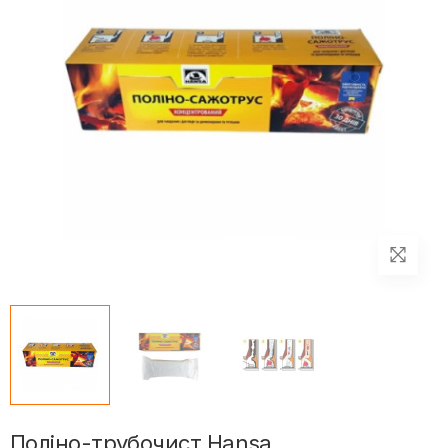
Поліно-трубочист Hansa