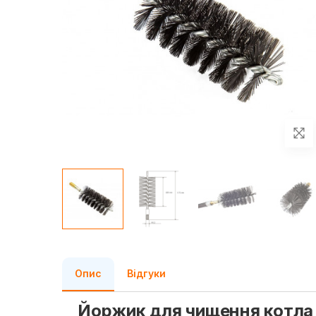
Опис
Відгуки
Йоржик для чищення котла