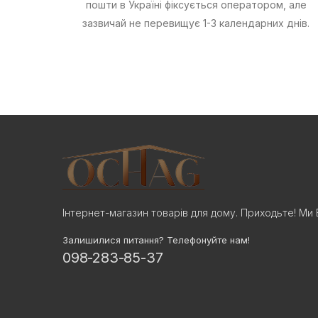
пошти в Україні фіксується оператором, але
зазвичай не перевищує 1-3 календарних днів.
Інтернет-магазин товарів для дому. Приходьте! Ми 
Залишилися питання? Телефонуйте нам!
098-283-85-37