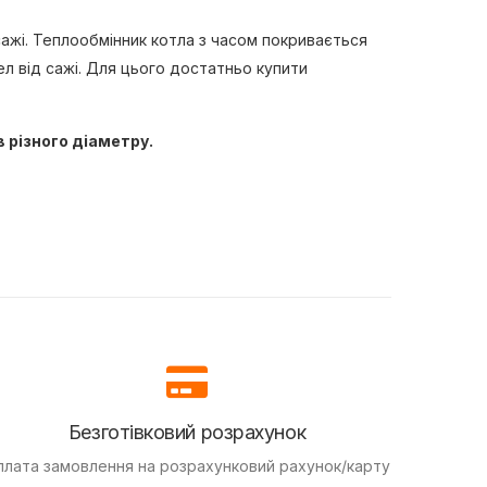
ажі. Теплообмінник котла з часом покривається
л від сажі. Для цього достатньо купити
 різного діаметру.
Безготівковий розрахунок
плата замовлення на розрахунковий рахунок/карту