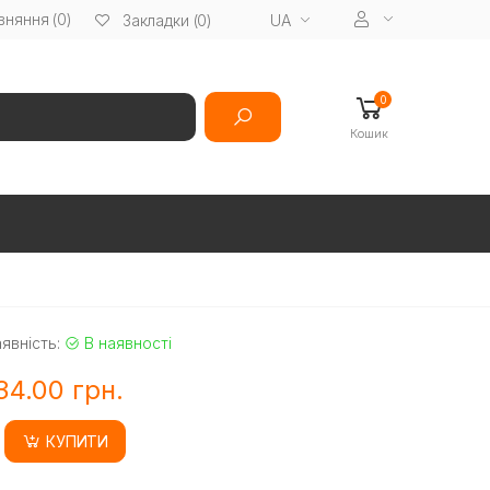
вняння (0)
UA
Закладки (0)
0
Кошик
явність:
В наявності
34.00 грн.
КУПИТИ