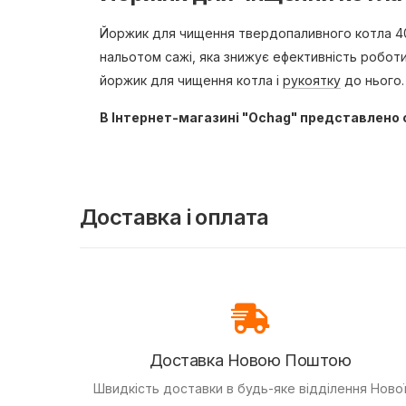
Йоржик для чищення твердопаливного котла 40 
нальотом сажі, яка знижує ефективність роботи
йоржик для чищення котла і
рукоятку
до нього.
В Інтернет-магазині "Ochag" представлено с
Доставка і оплата
Доставка Новою Поштою
Швидкість доставки в будь-яке відділення Ново