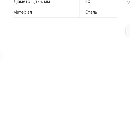
Діаметр щітки, мм
30
Матеріал
Сталь