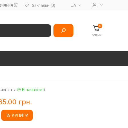
вняння (0)
UA
Закладки (0)
0
Кошик
явність:
В наявності
65.00 грн.
КУПИТИ