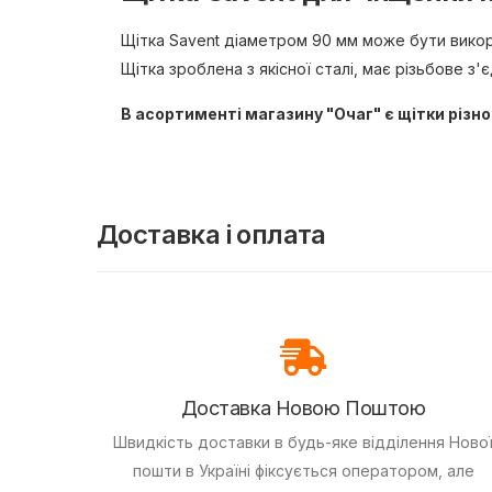
Щітка Savent діаметром 90 мм може бути викори
Щітка зроблена з якісної сталі, має різьбове з
В асортименті магазину "Очаг" є щітки різно
Доставка і оплата
Доставка Новою Поштою
Швидкість доставки в будь-яке відділення Ново
пошти в Україні фіксується оператором, але