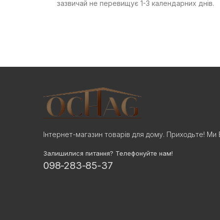
зазвичай не перевищує 1-3 календарних днів.
Інтернет-магазин товарів для дому. Приходьте! Ми 
Залишилися питання? Телефонуйте нам!
098-283-85-37