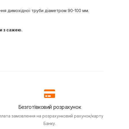
ення димохідної труби діаметром 90-100 мм.
би з сажею.
Безготівковий розрахунок
плата замовлення на розрахунковий рахунок/карту
Банку.