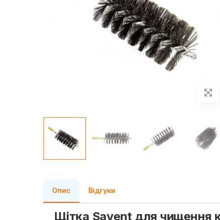
Опис
Відгуки
Щітка Savent для чищення к