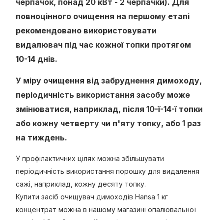
черпачок, понад 20 кВт - 2 черпачки). Для
повноцінного очищення на першому етапі
рекомендовано використовувати
видалювач під час кожної топки протягом
10-14 днів.
У міру очищення від забруднення димоходу,
періодичність використання засобу може
змінюватися, наприклад, після 10-ї-14-ї топки
або кожну четверту чи п'яту топку, або 1 раз
на тиждень.
У профілактичних цілях можна збільшувати
періодичність використання порошку для видалення
сажі, наприклад, кожну десяту топку.
Купити засіб очищувач димоходів Hansa 1 кг
концентрат можна в нашому магазині опалювальної