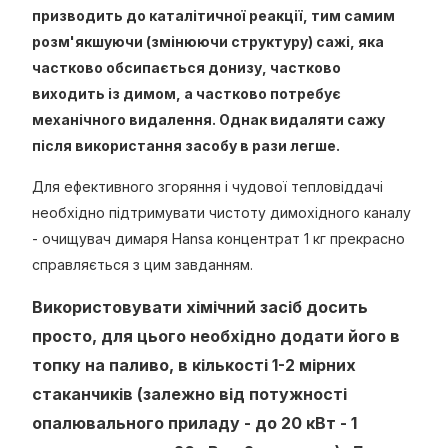
призводить до каталітичної реакції, тим самим
розм'якшуючи (змінюючи структуру) сажі, яка
частково обсипається донизу, частково
виходить із димом, а частково потребує
механічного видалення. Однак видаляти сажу
після використання засобу в рази легше.
Для ефективного згоряння і чудової тепловіддачі
необхідно підтримувати чистоту димохідного каналу
- очищувач димаря Hansa концентрат 1 кг прекрасно
справляється з цим завданням.
Використовувати хімічний засіб досить
просто, для цього необхідно додати його в
топку на паливо, в кількості 1-2 мірних
стаканчиків (залежно від потужності
опалювального приладу - до 20 кВт - 1