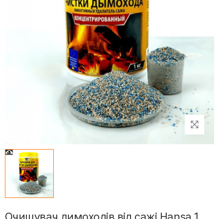
Очищувач димоходів від сажі Hansa 1