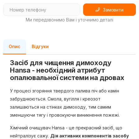
Замовити
Ми передзвонимо Вам і уточнимо деталі
Опис
Відгуки
Засіб для чищення димоходу
Hansa - необхідний атрибут
опалювальної системи на дровах
У процесі згоряння твердого палива піч або камін
забруднюються. Смола, вугілля і креозот
залишаються на стінках димоходу, тим самим
зменшуючи тягу і провокуючи виникнення пожежі.
Хімічний очищувач Hansa - це прекрасний засіб, що
нейтралізує сажу.
Дія активних компонентів засобу