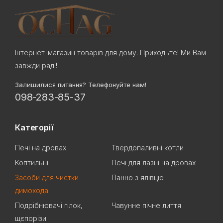
Інтернет-магазин товарів для дому. Приходьте! Ми Вам
завжди раді!
Залишилися питання? Телефонуйте нам!
098-283-85-37
Категорії
Печі на дровах
Твердопаливні котли
Коптильні
Печі для лазні на дровах
Засоби для чистки
Панно з ялівцю
димохода
Подрібнювачі гілок,
Чавунне пічне лиття
щєпорізи