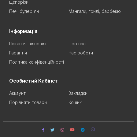
щєпорізи
Печі булер'ян
Мангали, грилі, барбекю
Інформація
Питання-відповіді
Про нас
Гарантія
Час роботи
Політика конфіденційності
Особистий Кабінет
Аккаунт
Закладки
Порівняти товари
Кошик