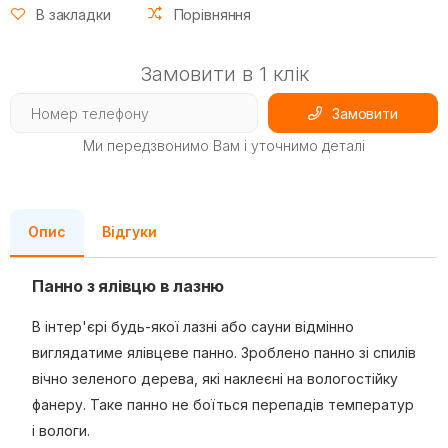
В закладки
Порівняння
Замовити в 1 клік
Замовити
Ми передзвонимо Вам і уточнимо деталі
Опис
Відгуки
Панно з ялівцю в лазню
В інтер'єрі будь-якої лазні або сауни відмінно
виглядатиме ялівцеве панно. Зроблено панно зі спилів
вічно зеленого дерева, які наклеєні на вологостійку
фанеру. Таке панно не боїться перепадів температур
і вологи.