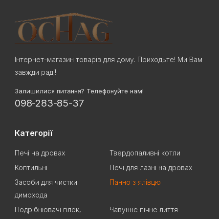
Інтернет-магазин товарів для дому. Приходьте! Ми Вам
завжди раді!
Залишилися питання? Телефонуйте нам!
098-283-85-37
Категорії
Печі на дровах
Твердопаливні котли
Коптильні
Печі для лазні на дровах
Засоби для чистки
Панно з ялівцю
димохода
Подрібнювачі гілок,
Чавунне пічне лиття