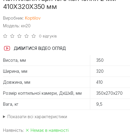
410Х320Х350 мм
Виробник:
Koptilov
Модель: кн20
0 відгуків
ДИВИТИСЯ ВІДЕО ОГЛЯД
Висота, мм
350
Ширина, мм
320
Довжина, мм
410
Розмір коптильної камери, ДхШхВ, мм
350х270х270
Вага, кг
9,5
Показати всі характеристики
Наявність:
Немає в наявності