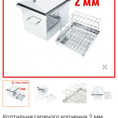
Коптильня гарячого копчення 2 мм