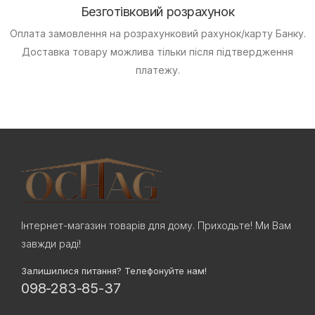
Безготівковий розрахунок
Оплата замовлення на розрахунковий рахунок/карту Банку.
Доставка товару можлива тільки після підтвердження
платежу.
Інтернет-магазин товарів для дому. Приходьте! Ми Вам
завжди раді!
Залишилися питання? Телефонуйте нам!
098-283-85-37